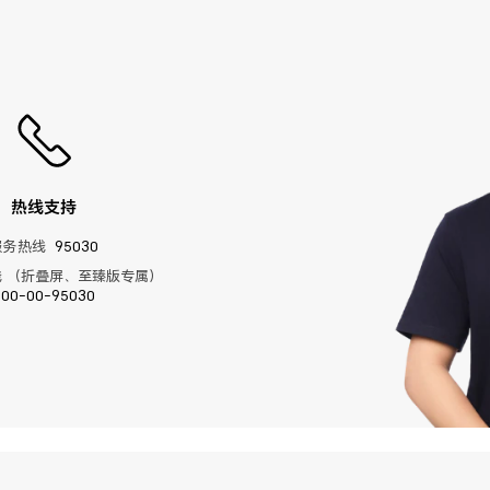
热线支持
服务热线
95030
 （折叠屏、至臻版专属）
400-00-95030