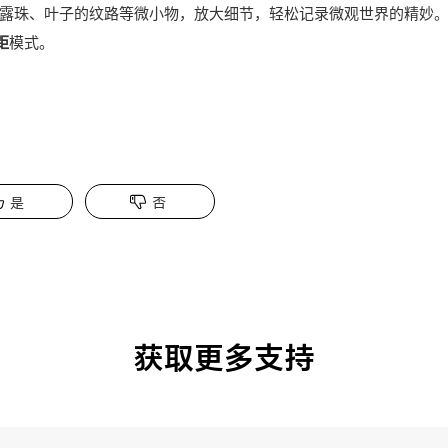
露珠、叶子的纹路等微小物，放大细节，轻松记录微观世界的精妙
距
模式。
是
否
获取更多支持