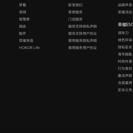
穿戴
联系我们
品牌声音
音频
寄修服务
荣耀活动
智慧屏
门店服务
荣耀ES
路由
服务支持隐私声明
领导力
配件
服务支持用户协议
绿色环保
荣耀亲选
推荐服务隐私声明
隐私安全
HONOR Life
推荐服务用户协议
青年赋能
科技向善
行为准则
廉洁声明
合规基调
安全公告