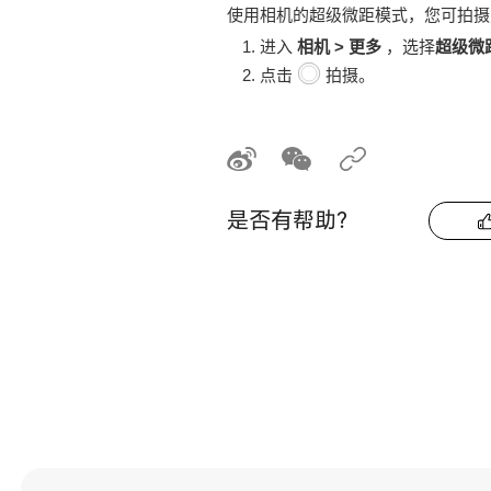
使用相机的超级微距模式，您可拍摄
进入
相机
>
更多
，选择
超级微
点击
拍摄。
是否有帮助？