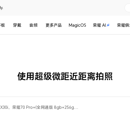
y.
平板
穿戴
音频
更多产品
MagicOS
荣耀 AI
荣耀俱
使用超级微距近距离拍照
荣耀50 SE，荣耀X20，荣耀X30i，荣耀70 Pro+(全网通版 8gb+256gb、全网通版 12gb+256gb)，荣耀70 Pro(All)，荣耀70(All)，荣耀60 SE(全网通版 8gb+256gb、全网通版 12gb+256gb、全网通版 8gb+128gb、移动全网通版 8gb+256gb)