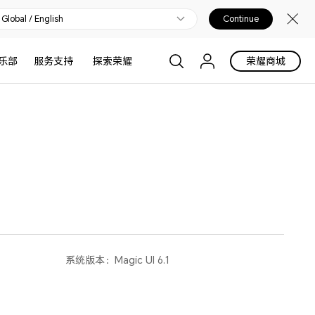
Global / English
Continue
乐部
服务支持
探索荣耀
荣耀商城
系统版本：
Magic UI 6.1