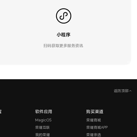
小程序
扫码获取更多服务资讯
返回顶部
耀
软件应用
购买渠道
MagicOS
荣耀商城
荣耀互联
荣耀商城APP
我的荣耀
荣耀亲选