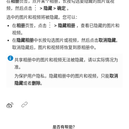
在
相册
页签，点开某个相册，长按勾选要隐藏的图片或视
频，然后点击
>
隐藏
>
确定
。
选中的图片和视频将被隐藏。您可以：
在
相册
页签，点击
>
隐藏相册
，查看已隐藏的图片和
视频。
在
隐藏相册
中长按勾选图片或视频，然后点击
取消隐藏
。
取消隐藏后，图片和视频将恢复到原相册中。
共享相册中的图片和视频无法被隐藏，请以实际情况为
准。
为保护用户隐私，隐藏相册中的图片和视频，只能
取消
隐藏
或者
删除
。
是否有帮助？