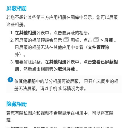
屏蔽相册
若您不想让某些第三方应用相册在图库中显示，您可以屏蔽
这些相册。
在
其他相册
列表中，点击要屏蔽的相册。
可屏蔽的相册顶端会显示
图标，点击
>
屏蔽
。
已屏蔽的相册无法在其他应用中查看（
文件管理
除
外）。
若要解除屏蔽，在
其他相册
列表中，点击
查看已屏蔽相
册
，然后点击相册旁的
取消屏蔽
。
仅
其他相册
中的部分相册可被屏蔽， 已开启云同步的相
册无法屏蔽，请以
手机
实际情况为准。
隐藏相册
若您有隐私图片和视频不希望显示在相册中，可以将其隐
藏。