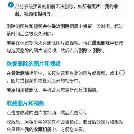
部分系统预置的相册无法删除，如
所有照片
、
我的收
藏
、
视频
和
相机
等。
删除的图片和视频会在
最近删除
相册中保留一段时间，超过
该时间后会被永久删除。
若要在保留期内永久删除图片或视频，请在
最近删除
中长按
勾选要删除的图片或视频，然后点击
删除
>
删除
。
恢复删除的图片和视频
在
最近删除
相册中，长按勾选要恢复的图片或视频，点击
，图片或视频将恢复到原来的相册中。
若原相册被删除，
手机
会为您重新创建该相册。
收藏图片和视频
点击要收藏的图片或视频，然后点击
。
收藏后，原相册中的文件不会被移动，收藏后的图片和视频
会呈现在
我的收藏
相册中，方便您查看。