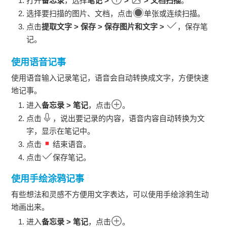
打开
备忘录
，选择
笔记
>
>
>
文档扫描
。
选择要扫描的图片、文档，点击
单张或连续扫描。
点击
提取文字
>
保存
>
保存图片和文字
>
，保存笔
记。
使用语音记事
使用语音输入记录笔记，语音会自动转换成文字，方便快速
地记事。
进入
备忘录
>
笔记
，点击
。
点击
，说出要记录的内容，语音内容自动转换为文
字，显示在笔记中。
点击
结束语音。
点击
保存笔记。
使用手绘涂鸦记事
有些想法和灵感不方便用文字表达，可以使用手绘涂鸦生动
地画出来。
进入
备忘录
>
笔记
，点击
。