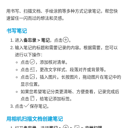
用书写、扫描文档、手绘涂鸦等多种方式记录笔记，帮您快
速留住一闪而过的想法和灵感。
书写笔记
进入
备忘录
>
笔记
，点击
。
输入笔记的标题和需要记录的内容。根据需要，您可以
进行以下操作：
点击
，添加核对清单。
点击
，更改文字样式、段落对齐或背景等。
点击
，插入图片。长按图片，拖动图片在笔记中的
显示位置。
如果您希望笔记分类更清晰、方便查看，记录完成后
点击
，给笔记添加标签。
点击
保存笔记。
用相机扫描文档创建笔记