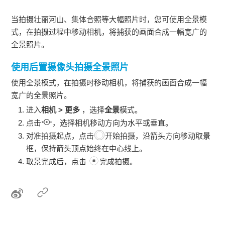
当拍摄壮丽河山、集体合照等大幅照片时，您可使用全景模
式，在拍摄过程中移动相机，将捕获的画面合成一幅宽广的
全景照片。
使用后置摄像头拍摄全景照片
使用
全景
模式，在拍摄时移动相机，将捕获的画面合成一幅
宽广的全景照片。
进入
相机
>
更多
，选择
全景
模式。
点击
，选择相机移动方向为水平或垂直。
对准拍摄起点，点击
开始拍摄，沿箭头方向移动取景
框，保持箭头顶点始终在中心线上。
取景完成后，点击
完成拍摄。