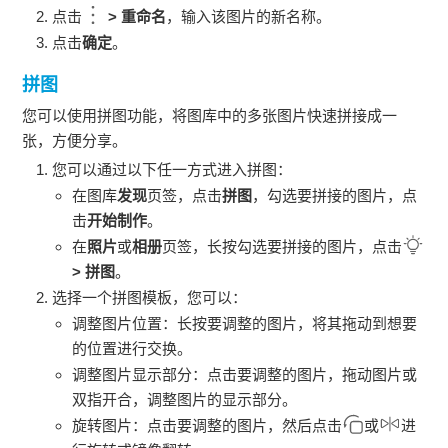
点击
>
重命名
，输入该图片的新名称。
点击
确定
。
拼图
您可以使用拼图功能，将图库中的多张图片快速拼接成一
张，方便分享。
您可以通过以下任一方式进入拼图：
在图库
发现
页签，点击
拼图
，勾选要拼接的图片，点
击
开始制作
。
在
照片
或
相册
页签，长按勾选要拼接的图片，点击
>
拼图
。
选择一个拼图模板，您可以：
调整图片位置：长按要调整的图片，将其拖动到想要
的位置进行交换。
调整图片显示部分：点击要调整的图片，拖动图片或
双指开合，调整图片的显示部分。
旋转图片：点击要调整的图片，然后点击
或
进