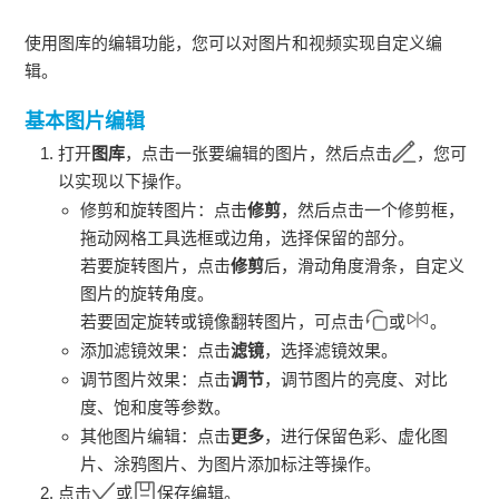
使用图库的编辑功能，您可以对图片和视频实现自定义编
辑。
基本图片编辑
打开
图库
，点击一张要编辑的图片，然后点击
，您可
以实现以下操作。
修剪和旋转图片：点击
修剪
，然后点击一个修剪框，
拖动网格工具选框或边角，选择保留的部分。
若要旋转图片，点击
修剪
后，滑动角度滑条，自定义
图片的旋转角度。
若要固定旋转或镜像翻转图片，可点击
或
。
添加滤镜效果：点击
滤镜
，选择滤镜效果。
调节图片效果：点击
调节
，调节图片的亮度、对比
度、饱和度等参数。
其他图片编辑：点击
更多
，进行保留色彩、虚化图
片、涂鸦图片、为图片添加标注等操作。
点击
或
保存编辑。