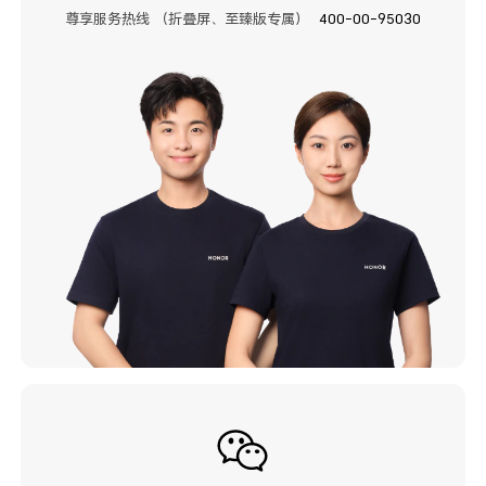
尊享服务热线 （折叠屏、至臻版专属）
400-00-95030