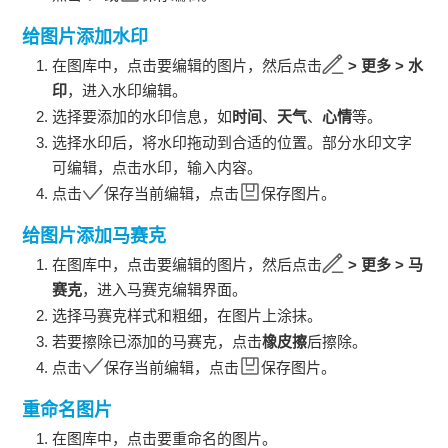
给图片添加水印
在图库中，点击要编辑的图片，然后点击
>
更多
>
水
印
，进入水印编辑。
选择要添加的水印信息，如
时间
、
天气
、
心情
等。
选择水印后，将水印拖动到合适的位置。部分水印文字
可编辑，点击水印，输入内容。
点击
保存当前编辑，点击
保存图片。
给图片添加马赛克
在图库中，点击要编辑的图片，然后点击
>
更多
>
马
赛克
，进入马赛克编辑界面。
选择马赛克样式和粗细，在图片上涂抹。
若要擦除已添加的马赛克，点击
橡皮擦
后擦除。
点击
保存当前编辑，点击
保存图片。
重命名图片
在图库中，点击要重命名的图片。