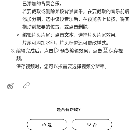
已添加的背景音乐。
若要截取或删除某段背景音乐，在要截取的音乐前后
添加
分割
，选中该段音乐后，在预览条上长按，将其
拖动到想要的位置，或点击
删除
。
编辑片头片尾：点击
文本
，选择片头片尾效果。
片尾可添加水印，片头标题还可更改样式。
编辑完成后，点击
预览编辑效果，点击
保存视
频。
保存视频时，您可以按需要选择视频分辨率。
是否有帮助？
是
否