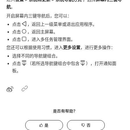
航
。
开启屏幕内三键导航后，您可以：
点击
，返回上一级菜单或退出应用程序。
点击
，返回主屏幕。
点击
，进入多任务管理界面。
您还可以根据使用习惯，进入
更多设置
，进行更多操作：
选择不同的导航键组合。
点击
（若所选导航键组合中包含
），打开通知面
板。
是否有帮助？
是
否