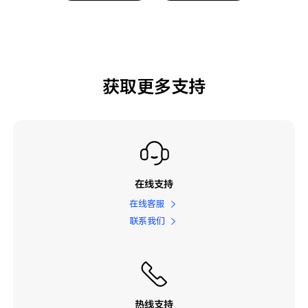
获取更多支持
在线支持
在线客服
联系我们
热线支持