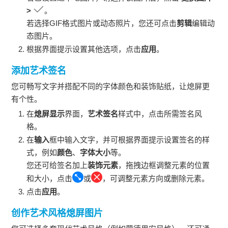
>
。
若选择GIF格式图片或动态照片，您还可点击
剪辑
编辑动
态图片。
根据界面提示设置其他选项，点击
应用
。
添加艺术签名
您可畅写文字并搭配不同的字体颜色和装饰贴纸，让熄屏更
有个性。
在
熄屏显示
界面，
艺术签名
样式中，点击所需签名风
格。
在
输入
框中输入文字，并可根据界面提示设置签名的样
式，例如
颜色
、
字体大小
等。
您还可给签名加上
装饰元素
，拖拽边框调整元素的位置
和大小，点击
或
，可调整元素方向或删除元素。
点击
应用
。
创作艺术风格熄屏图片