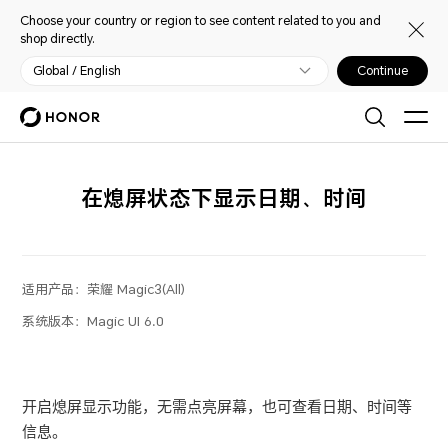
Choose your country or region to see content related to you and
shop directly.
Global / English
Continue
在熄屏状态下显示日期、时间
适用产品：
荣耀 Magic3(All)
系统版本：
Magic UI 6.0
开启
熄屏显示
功能，无需点亮屏幕，也可查看日期、时间等
信息。