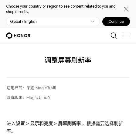
Choose your country or region to see content related to you and
shop directly.
Global / English
Continue
调整屏幕刷新率
适用产品：
荣耀 Magic3(All)
系统版本：
Magic UI 6.0
进入
设置
>
显示和亮度
>
屏幕刷新率
，根据需要选择刷新
率。