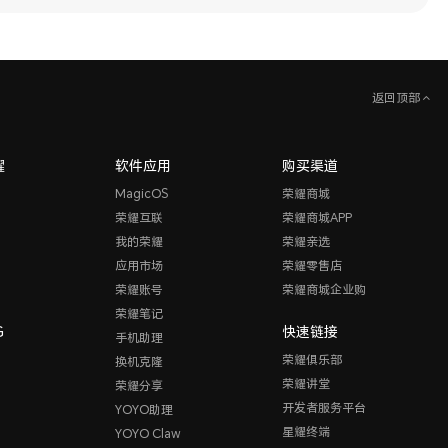
返回顶部
耀
软件应用
购买渠道
MagicOS
荣耀商城
荣耀互联
荣耀商城APP
我的荣耀
荣耀亲选
应用市场
荣耀零售店
荣耀账号
荣耀商城企业购
荣耀笔记
G
快速链接
手机助理
荣耀俱乐部
换机克隆
荣耀讲堂
荣耀分享
开发者服务平台
YOYO助理
星耀终端
YOYO Claw