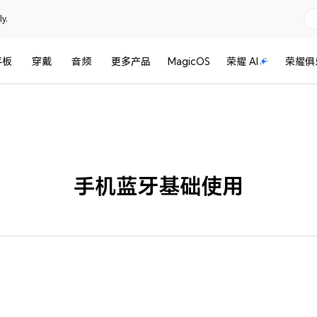
y.
平板
穿戴
音频
更多产品
MagicOS
荣耀 AI
荣耀俱
手机蓝牙基础使用