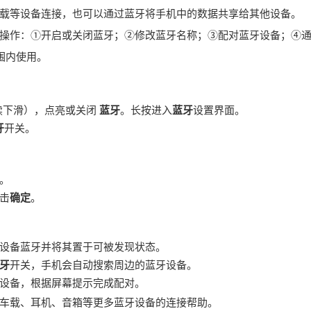
载等设备连接，也可以通过蓝牙将
手机
中的数据共享给其他设备。
操作：①开启或关闭蓝牙；②修改蓝牙名称；③配对蓝牙设备；④
范围内使用。
续下滑），点亮或关闭
蓝牙
。长按进入
蓝牙
设置界面。
牙
开关。
。
击
确定
。
设备蓝牙并将其置于可被发现状态。
牙
开关，
手机
会自动搜索周边的蓝牙设备。
设备，根据屏幕提示完成配对。
车载、耳机、音箱等更多蓝牙设备的连接帮助。