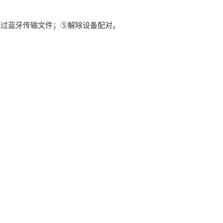
通过蓝牙传输文件；⑤解除设备配对。