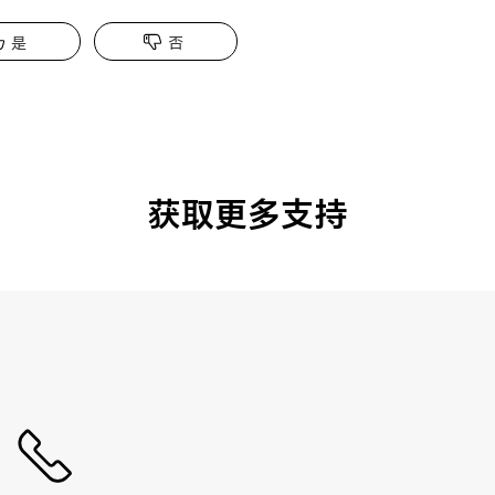
是
否
获取更多支持