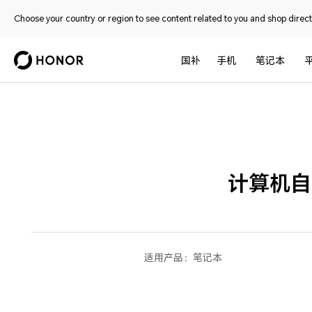
Choose your country or region to see content related to you and shop directl
国补
手机
笔记本
计算机自
适用产品：
笔记本