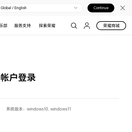
Global / English
Continue
乐部
服务支持
探索荣耀
荣耀商城
地帐户登录
系统版本：
windows10, windows11