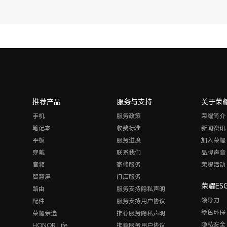
推荐产品
服务与支持
关于荣
手机
服务政策
荣耀简介
笔记本
收费标准
新闻资讯
平板
服务进度
加入荣耀
穿戴
联系我们
品牌声音
音频
寄修服务
荣耀活动
智慧屏
门店服务
荣耀ES
路由
服务支持隐私声明
领导力
配件
服务支持用户协议
绿色环保
荣耀亲选
推荐服务隐私声明
隐私安全
HONOR Life
推荐服务用户协议