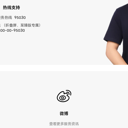
热线支持
服务热线
95030
 （折叠屏、至臻版专属）
400-00-95030
微博
查看更多服务资讯