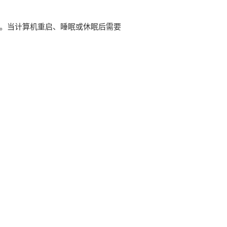
号。当计算机重启、睡眠或休眠后需要
。