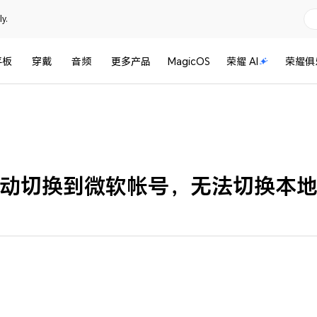
y.
平板
穿戴
音频
更多产品
MagicOS
荣耀 AI
荣耀俱
动切换到微软帐号，无法切换本