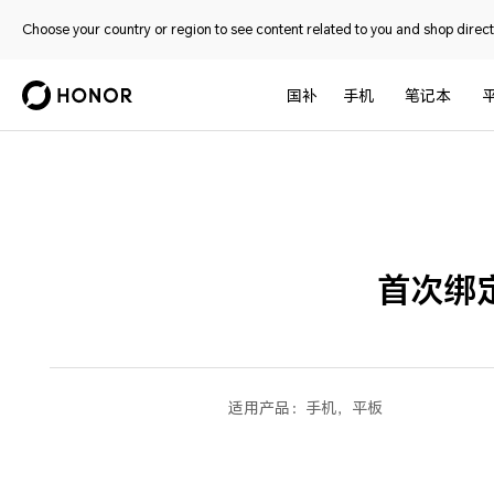
Choose your country or region to see content related to you and shop directl
国补
手机
笔记本
首次绑
适用产品：
手机，平板