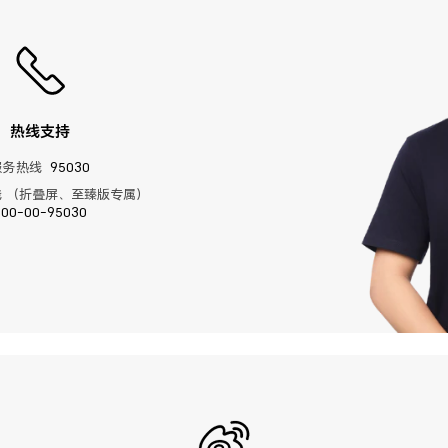
热线支持
服务热线
95030
 （折叠屏、至臻版专属）
400-00-95030