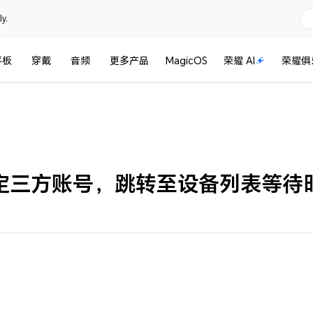
y.
平板
穿戴
音频
更多产品
MagicOS
荣耀 AI
荣耀俱
定三方账号，跳转至设备列表等待