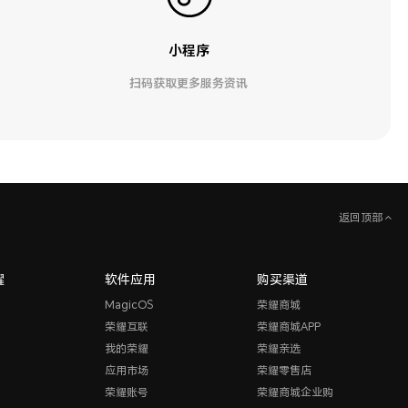
小程序
扫码获取更多服务资讯
返回顶部
耀
软件应用
购买渠道
MagicOS
荣耀商城
荣耀互联
荣耀商城APP
我的荣耀
荣耀亲选
应用市场
荣耀零售店
荣耀账号
荣耀商城企业购