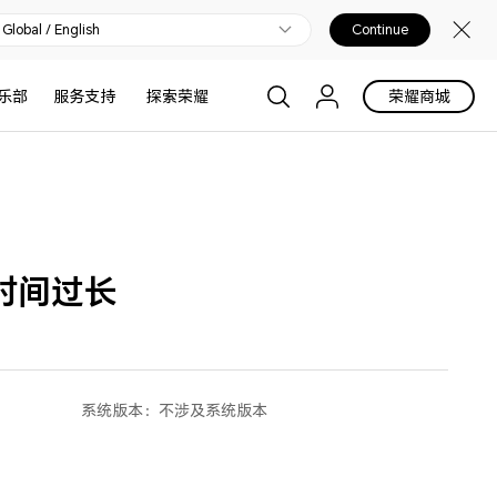
Global / English
Continue
乐部
服务支持
探索荣耀
荣耀商城
时间过长
系统版本：
不涉及系统版本