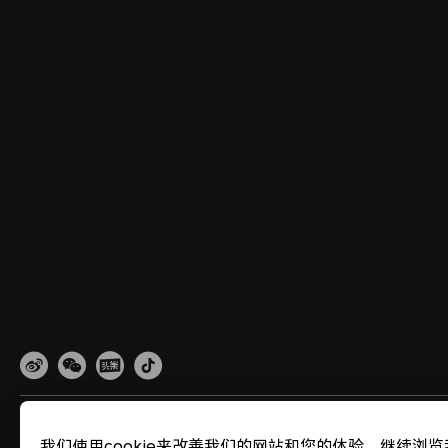
网站地图
隐私政策
使用条款
关于cookies
法律信息
除名查询
我们使用cookie来改善我们的网站和您的体验。继续浏览