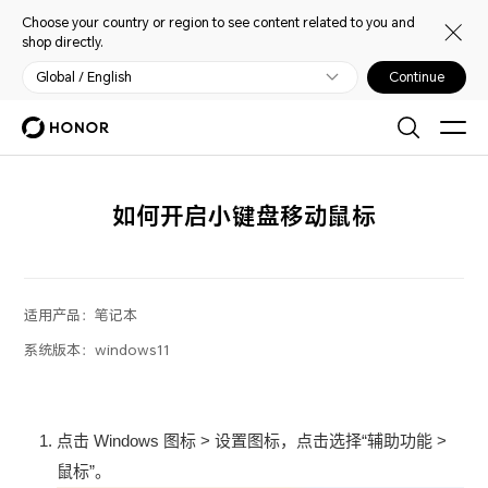
Choose your country or region to see content related to you and
shop directly.
Global / English
Continue
如何开启小键盘移动鼠标
适用产品：
笔记本
系统版本：
windows11
点击 Windows 图标 > 设置图标，点击选择“辅助功能 >
鼠标”。