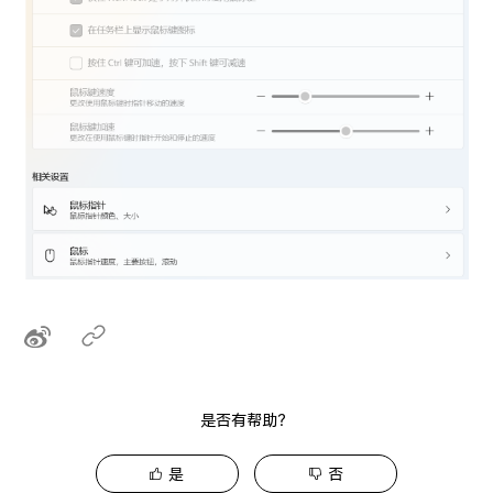
是否有帮助？
是
否