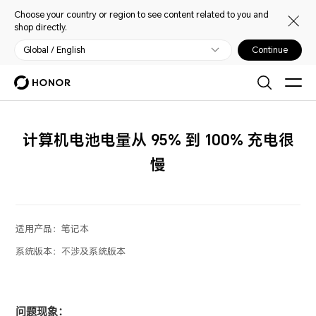
Choose your country or region to see content related to you and
shop directly.
Global / English
Continue
计算机电池电量从 95% 到 100% 充电很
慢
适用产品：
笔记本
系统版本：
不涉及系统版本
问题现象：