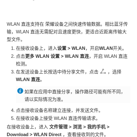
WLAN
直连支持在 荣耀设备之间快速传输数据。相比蓝牙传
输，
WLAN
直连无需配对且速度更快，更适合近距离传输大
型文件。
在接收设备上，进入
设置
>
WLAN
，开启
WLAN
开关。
点击
更多 WLAN 设置
>
WLAN 直连
，开启
WLAN
直连
检测。
在发送设备上长按选中待分享文件，点击
，选择
WLAN 直连
。
如果在应用中直接分享，操作路径可能有所不同，
请以实际情况为准。
点击接收设备名称建立连接，并发送文件。
在接收设备上接受
WLAN
直连传输请求。
在接收设备上，进入
文件管理
>
浏览
>
我的手机
>
Download
>
WLAN Direct
，查看接收到的文件。