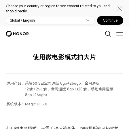
Choose your country or region to see content related to you and
shop directly.
Global / English
Continue
使用微电影模式拍大片
适用产品：
荣耀60 SE(全网通版 8gb+256gb、全网通版
12gb+256gb、全网通版 8gb+128gb、移动全网通版
8gb+256gb)
系统版本：
Magic UI 5.0
使用
微电影
模式，无需手动运镜变焦，跟随模板即可轻松拍