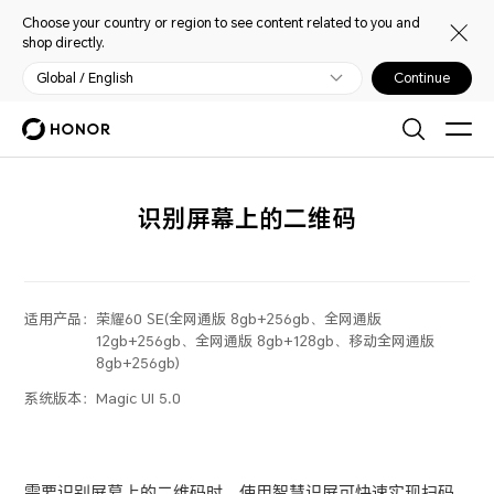
Choose your country or region to see content related to you and
shop directly.
Global / English
Continue
识别屏幕上的二维码
适用产品：
荣耀60 SE(全网通版 8gb+256gb、全网通版
12gb+256gb、全网通版 8gb+128gb、移动全网通版
8gb+256gb)
系统版本：
Magic UI 5.0
需要识别屏幕上的二维码时，使用
智慧识屏
可快速实现扫码