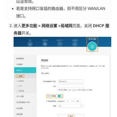
应运营商。
若是支持网口盲插的路由器，则不用区分 WAN/LAN
接口。
进入
更多功能 > 网络设置 >局域网
页面，关闭
DHCP 服
务器
开关。