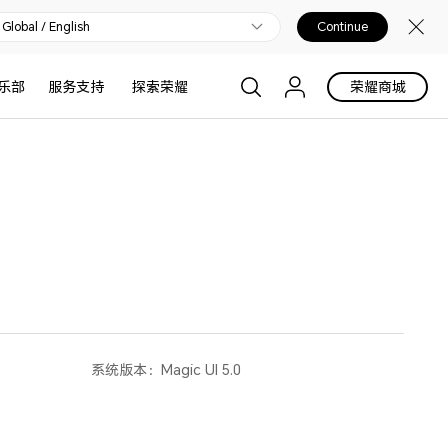
Global / English
Continue
乐部
服务支持
探索荣耀
荣耀商城
系统版本：
Magic UI 5.0