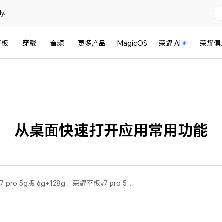
y.
平板
穿戴
音频
更多产品
MagicOS
荣耀 AI
荣耀俱
从桌面快速打开应用常用功能
荣耀平板 V7 Pro(荣耀平板v7 pro 5g版 6g+128g、荣耀平板v7 pro 5g版 8gb+256gb)