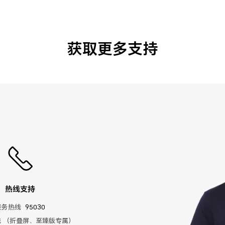
获取更多支持
热线支持
服务热线
95030
 （折叠屏、至臻版专属）