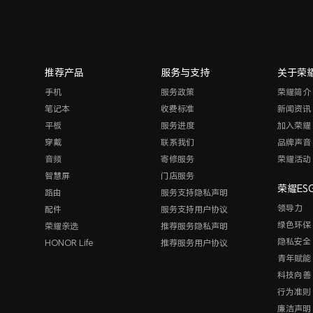
推荐产品
服务与支持
关于荣
手机
服务政策
荣耀简介
笔记本
收费标准
新闻资讯
平板
服务进度
加入荣耀
穿戴
联系我们
品牌声音
音频
寄修服务
荣耀活动
智慧屏
门店服务
荣耀ES
路由
服务支持隐私声明
领导力
配件
服务支持用户协议
绿色环保
荣耀亲选
推荐服务隐私声明
隐私安全
HONOR Life
推荐服务用户协议
青年赋能
科技向善
行为准则
廉洁声明