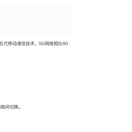
on，简称5G）是第五代移动通信技术，5G网络相比4G
网络间切换。