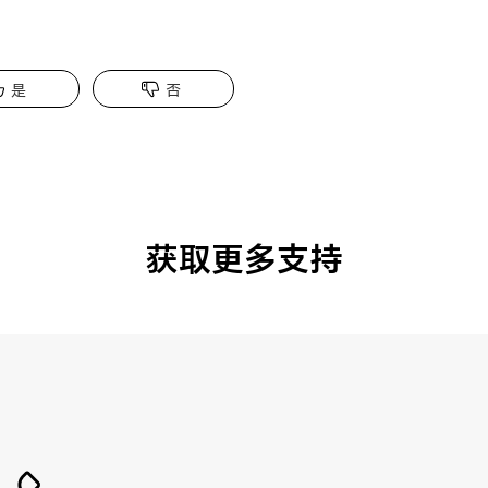
是
否
获取更多支持