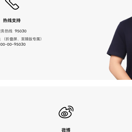
热线支持
服务热线
95030
 （折叠屏、至臻版专属）
400-00-95030
微博