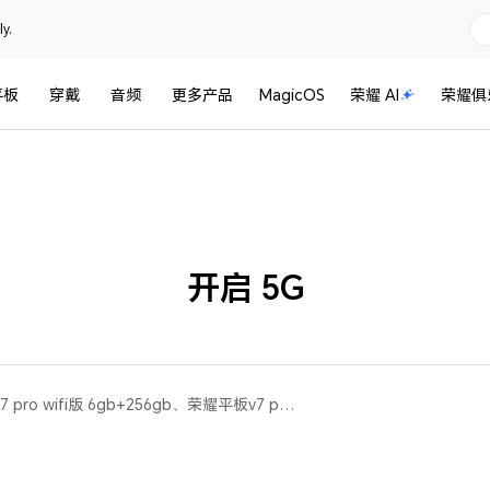
y.
平板
穿戴
音频
更多产品
MagicOS
荣耀 AI
荣耀俱
开启 5G
荣耀平板 V7 Pro(荣耀平板v7 pro wifi版 6gb+256gb、荣耀平板v7 pro 5g版 6g+128g、荣耀平板v7 pro 5g版 8gb+256gb)