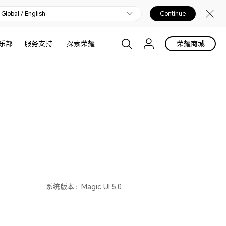
Global / English
Continue
乐部
服务支持
探索荣耀
荣耀商城
系统版本：
Magic UI 5.0