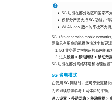
5G 功能在部分地区和国家不
仅部分产品支持 5G 功能，
WLAN
only 版本的平板不
5G（5th generation mobile ne
网络具有更高的数据传输速率和更短
5G 业务需要根据运营商网络和
进入
设置
>
移动网络
>
移动数
5G 功能在部分网络环境和地理位
5G 省电模式
在使用 5G 网络时，您可享受更畅
为达到续航体验与上网体验的平衡，
进入
设置
>
移动网络
>
移动数据
>