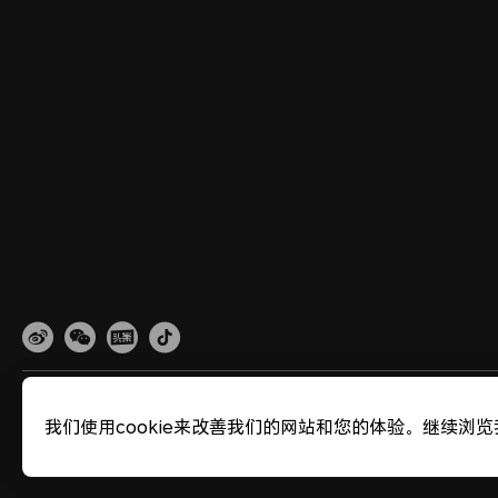
网站地图
隐私政策
使用条款
关于cookies
法律信息
除名查询
我们使用cookie来改善我们的网站和您的体验。继续浏览