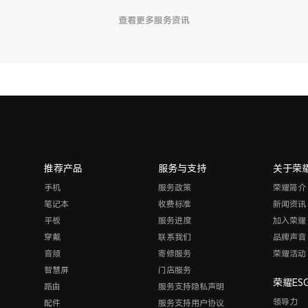
查看更多服务资讯
推荐产品
服务与支持
关于荣
手机
服务政策
荣耀简介
笔记本
收费标准
新闻资讯
平板
服务进度
加入荣耀
穿戴
联系我们
品牌声音
音频
寄修服务
荣耀活动
智慧屏
门店服务
荣耀ES
路由
服务支持隐私声明
领导力
配件
服务支持用户协议