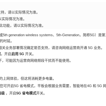
支持，请以实际情况为准。
请以实际情况为准。
支持此功能，请以实际情况为准。
tworks或5th generation wireless systems、5th-Generati
的时延。
相关业务部署情况确定是否支持，请咨询网络运营商开通 5G 业务。
据
，开启
启用 5G
开关。
置下，可能因为运营商网络频段干扰而不能使用。
快的上网体验，但这将消耗更多电量。
您可开启5G 省电模式，
平板
会根据业务需要，智能地在4G 和 5G 
高级
，开启
5G 省电模式
开关。