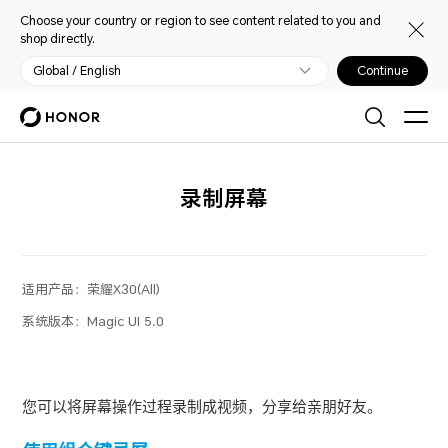
Choose your country or region to see content related to you and
shop directly.
Global / English
Continue
录制屏幕
适用产品：
荣耀X30(All)
系统版本：
Magic UI 5.0
您可以将屏幕操作过程录制成视频，分享给亲朋好友。