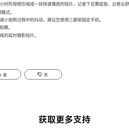
小时的视频压缩成一段快速播放的短片，记录下花蕾绽放、云卷云
影
模式。
减小拍照过程中的抖动，建议您使用三脚架固定
手机
。
拍摄。
成的延时摄影短片。
是
否
获取更多支持