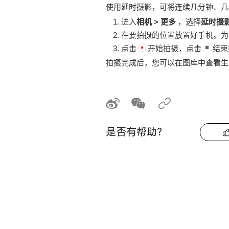
使用延时摄影，可将连续几分钟、几
进入
相机
>
更多
，选择
延时摄
在要拍摄的位置放置好
手机
。为
点击
开始拍摄，点击
结束
拍摄完成后，您可以在图库中查看生
是否有帮助？