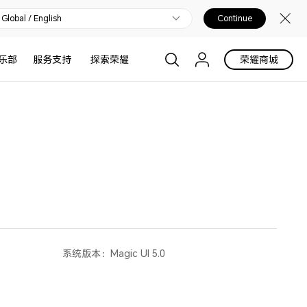
Global / English
Continue
乐部
服务支持
探索荣耀
荣耀商城
系统版本：
Magic UI 5.0