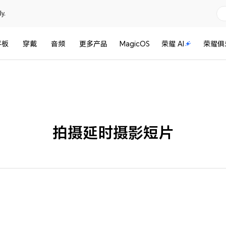
y.
平板
穿戴
音频
更多产品
MagicOS
荣耀 AI
荣耀俱
拍摄延时摄影短片