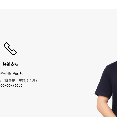
热线支持
服务热线
95030
 （折叠屏、至臻版专属）
400-00-95030