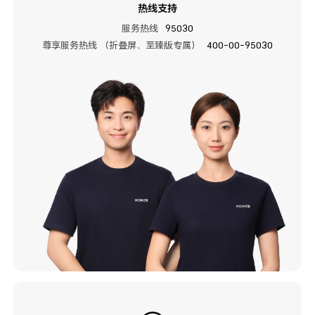
热线支持
服务热线
95030
尊享服务热线 （折叠屏、至臻版专属）
400-00-95030