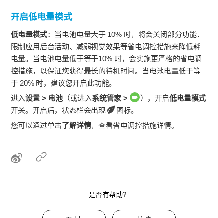
开启
低电量模式
低电量模式
：当电池电量大于 10% 时，将会关闭部分功能、
限制应用后台活动、减弱视觉效果等省电调控措施来降低耗
电量。当电池电量低于等于10% 时，会实施更严格的省电调
控措施，以保证您获得最长的待机时间。当电池电量低于等
于 20% 时，建议您开启此功能。
进入
设置
>
电池
（或进入
系统管家
>
），开启
低电量模式
开关。开启后，状态栏会出现
图标。
您可以通过单击
了解详情
，查看省电调控措施详情。
是否有帮助？