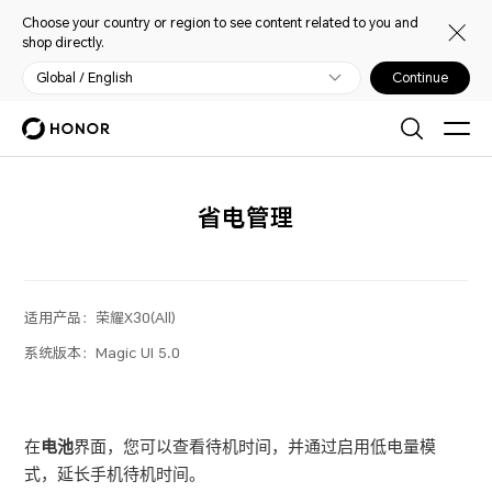
Choose your country or region to see content related to you and
shop directly.
Global / English
Continue
省电管理
适用产品：
荣耀X30(All)
系统版本：
Magic UI 5.0
在
电池
界面，您可以查看待机时间，并通过启用低电量模
式，延长
手机
待机时间。