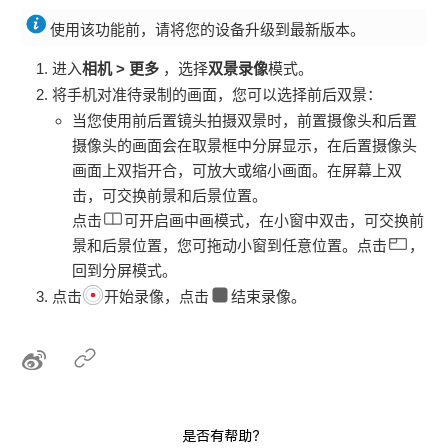
使用该功能前，请将您的设备升级到最新版本。
进入
相机
>
更多
，选择
双景录像
模式。
将
手机
对准待录制的画面，您可以选择前后双景：
当您使用前后置镜头拍摄双景时，前置摄像头和后置
摄像头的画面会在取景框中分屏显示，在后置摄像头
画面上双指开合，可放大或缩小画面。在屏幕上双
击，可交换前景和后景位置。
点击
可开启画中画模式，在小窗中双击，可交换前
景和后景位置，您可拖动小窗到任意位置。点击
，
回到分屏模式。
点击
开始录像，点击
结束录像。
是否有帮助？