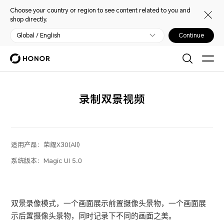
Choose your country or region to see content related to you and
shop directly.
Global / English
Continue
录制双景视频
适用产品：
荣耀X30(All)
系统版本：
Magic UI 5.0
双景录像模式，一个画面展示前置摄像头景物，一个画面展
示后置摄像头景物，同时记录下不同的画面之美。