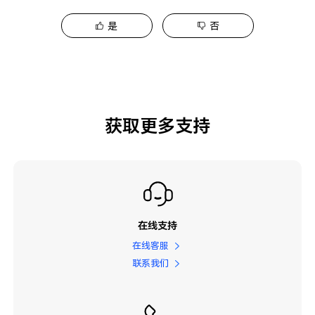
是
否
获取更多支持
在线支持
在线客服
联系我们