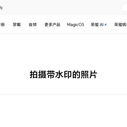
y.
平板
穿戴
音频
更多产品
MagicOS
荣耀 AI
荣耀俱
拍摄带水印的照片