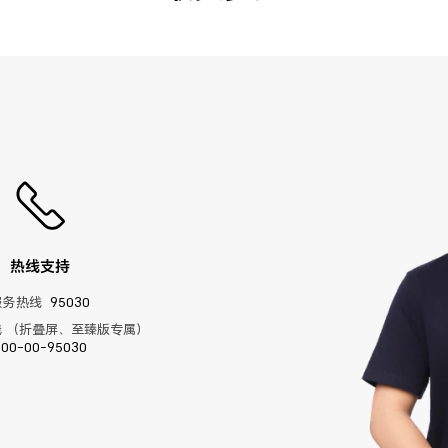
热线支持
服务热线
95030
 （折叠屏、至臻版专属）
400-00-95030