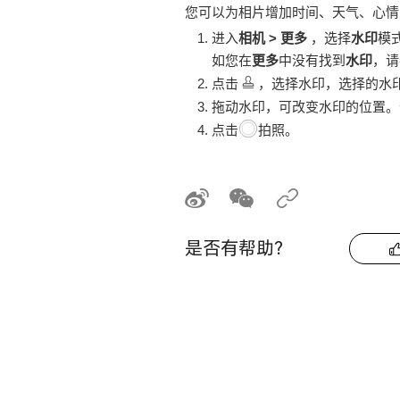
您可以为相片增加时间、天气、心情
进入
相机
>
更多
，选择
水印
模
如您在
更多
中没有找到
水印
，请
点击
，选择水印，选择的水
拖动水印，可改变水印的位置。
点击
拍照。
是否有帮助？