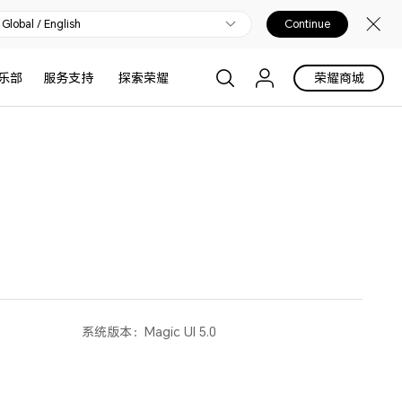
Global / English
Continue
乐部
服务支持
探索荣耀
荣耀商城
系统版本：
Magic UI 5.0