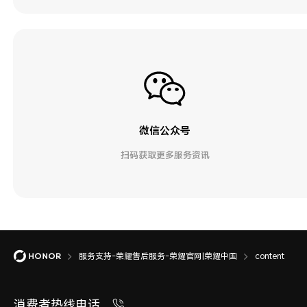
微信公众号
扫码获取更多服务资讯
服务支持-荣耀售后服务-荣耀官网|荣耀中国
content
消费者热线电话