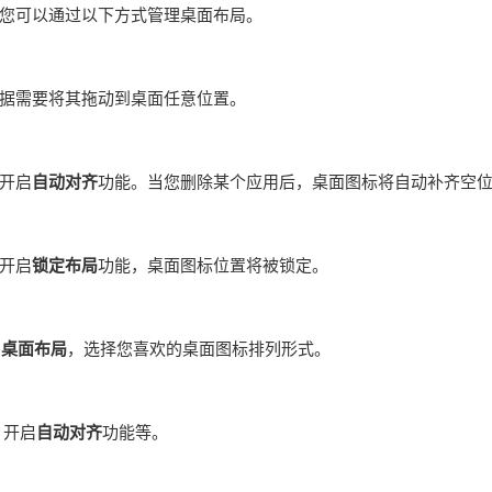
您可以通过以下方式管理桌面布局。
据需要将其拖动到桌面任意位置。
开启
自动对齐
功能。当您删除某个应用后，桌面图标将自动补齐空
开启
锁定布局
功能，桌面图标位置将被锁定。
>
桌面布局
，选择您喜欢的桌面图标排列形式。
，开启
自动对齐
功能等。