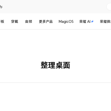
y.
平板
穿戴
音频
更多产品
MagicOS
荣耀 AI
荣耀俱
整理桌面