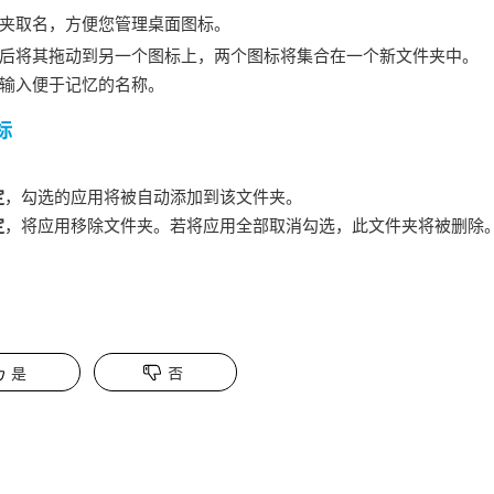
夹取名，方便您管理桌面图标。
后将其拖动到另一个图标上，两个图标将集合在一个新文件夹中。
输入便于记忆的名称。
标
定
，勾选的应用将被自动添加到该文件夹。
定
，将应用移除文件夹。若将应用全部取消勾选，此文件夹将被删除
是
否