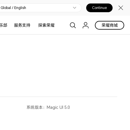
Global / English
Continue
乐部
服务支持
探索荣耀
荣耀商城
系统版本：
Magic UI 5.0