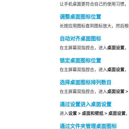
让
手机
桌面更符合自己的使用习惯，
调整桌面图标位置
长按应用图标直到图标放大，然后根
自动对齐桌面图标
在主屏幕双指捏合，进入
桌面设置
，
锁定桌面图标位置
在主屏幕双指捏合，进入
桌面设置
，
选择桌面图标排列数目
在主屏幕双指捏合，进入
桌面设置
通过设置进入桌面设置
进入
设置
>
桌面和壁纸
>
桌面设置
通过文件夹管理桌面图标