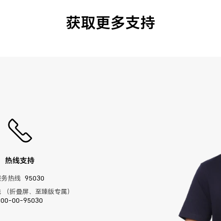
获取更多支持
热线支持
服务热线
95030
 （折叠屏、至臻版专属）
400-00-95030