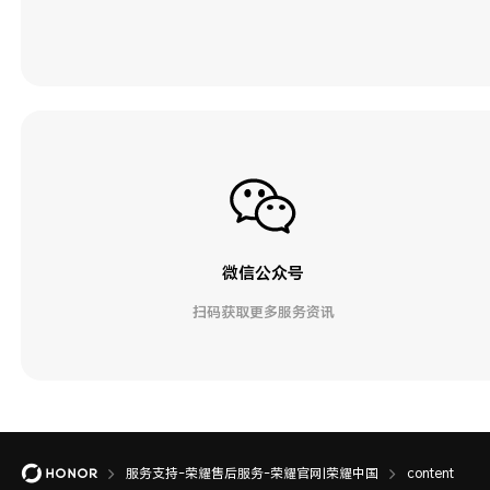
微信公众号
扫码获取更多服务资讯
服务支持-荣耀售后服务-荣耀官网|荣耀中国
content