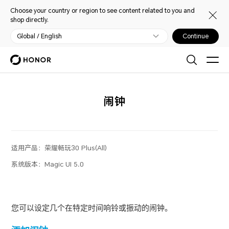
Choose your country or region to see content related to you and
shop directly.
Global / English
Continue
闹钟
适用产品：
荣耀畅玩30 Plus(All)
系统版本：
Magic UI 5.0
您可以设定几个在特定时间响铃或振动的闹钟。