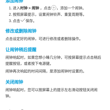
添加闹钟
进入
时钟
>
闹钟
，点击
，添加一个闹钟。
按照屏幕提示，设置闹钟铃声、重复周期等。
点击
保存。
修改或删除闹钟
点击设定好的闹钟，可进行修改或者删除操作。
让闹钟稍后提醒
闹钟响起时，如果您想小睡几分钟，可按屏幕提示点击稍后
提醒按钮，或者按下电源键。
闹钟再次响起的时间间隔，是添加闹钟时设置的。
关闭闹钟
闹钟响起时，您可以按屏幕上的提示左右滑动按钮关闭闹
钟。