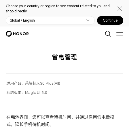
Choose your country or region to see content related to you and
shop directly.
Global / English
Continue
省电管理
适用产品：
荣耀畅玩30 Plus(All)
系统版本：
Magic UI 5.0
在
电池
界面，您可以查看待机时间，并通过启用低电量模
式，延长
手机
待机时间。