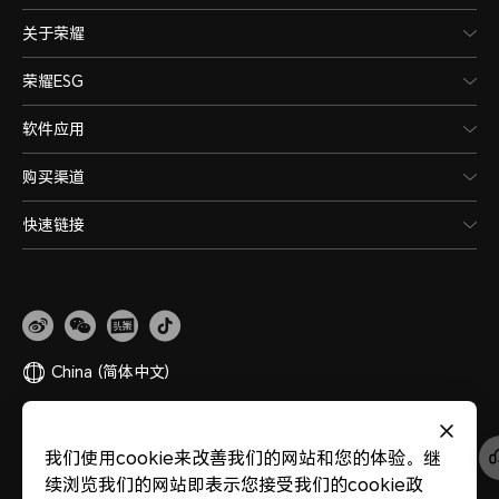
关于荣耀
荣耀ESG
软件应用
购买渠道
快速链接
China
(简体中文)
网站地图
隐私政策
使用条款
关于cookies
法律信息
除名查询
我们使用cookie来改善我们的网站和您的体验。继
版权所有 © 荣耀终端股份有限公司 2020-2026 保留一切权利。
粤公网安备
续浏览我们的网站即表示您接受我们的cookie政
44030002002883
粤ICP备20047157号