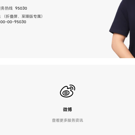
服务热线
95030
 （折叠屏、至臻版专属）
400-00-95030
微博
查看更多服务资讯