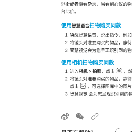
逛街或者翻看杂志，当看到心仪的物
台比价。
使用
扫物购买同款
智慧语音
唤醒
智慧语音
，说出指令，例如
将镜头对准要购买的物品，静待
智慧视觉会为您呈现识别到的物
使用相机扫物购买同款
进入
相机
>
拍照
，点击
，
将镜头对准要购买的物品，静待
点击
，可选择图库中的图片
智慧视觉
会为您呈现识别到的