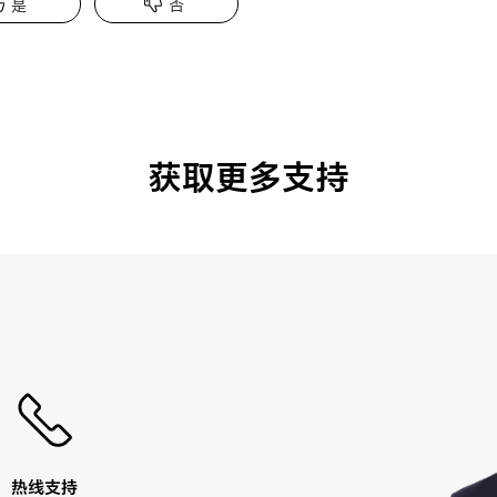
是
否
获取更多支持
热线支持