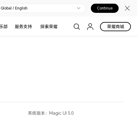
Global / English
Continue
乐部
服务支持
探索荣耀
荣耀商城
系统版本：
Magic UI 5.0