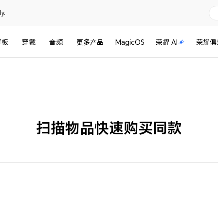
y.
平板
穿戴
音频
更多产品
MagicOS
荣耀 AI
荣耀俱
扫描物品快速购买同款