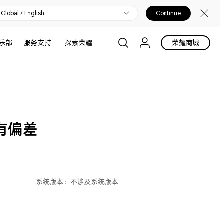
Global / English
Continue
乐部
服务支持
探索荣耀
荣耀商城
有偏差
系统版本：
不涉及系统版本