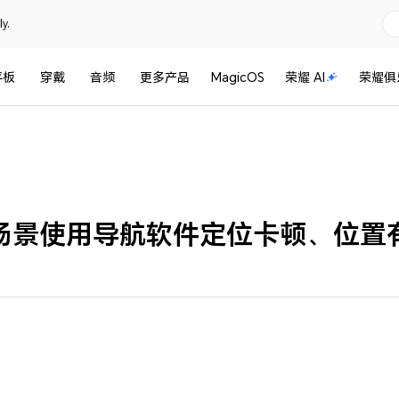
y.
平板
穿戴
音频
更多产品
MagicOS
荣耀 AI
荣耀俱
场景使用导航软件定位卡顿、位置