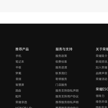
推荐产品
服务与支持
关于荣
手机
服务政策
荣耀简介
笔记本
收费标准
新闻资讯
平板
服务进度
加入荣耀
穿戴
联系我们
品牌声音
音频
寄修服务
荣耀活动
智慧屏
门店服务
荣耀ES
路由
服务支持隐私声明
领导力
配件
服务支持用户协议
绿色环保
荣耀亲选
推荐服务隐私声明
隐私安全
HONOR Life
推荐服务用户协议