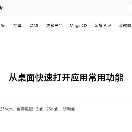
y.
平板
穿戴
音频
更多产品
MagicOS
荣耀 AI
荣耀俱
从桌面快速打开应用常用功能
荣耀60 Pro(全网通版 8gb+256gb、全网通版 12gb+256gb、移动全网通版 8gb+256gb)