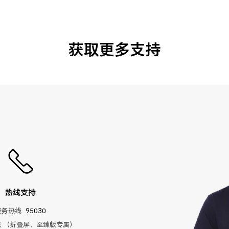
获取更多支持
热线支持
服务热线
95030
 （折叠屏、至臻版专属）