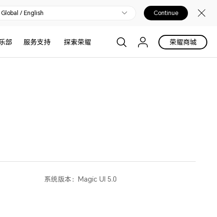
Global / English
Continue
乐部
服务支持
探索荣耀
荣耀商城
系统版本：
Magic UI 5.0