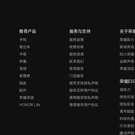
推荐产品
服务与支持
关于荣
手机
服务政策
荣耀简介
笔记本
收费标准
新闻资讯
平板
服务进度
加入荣耀
穿戴
联系我们
品牌声音
音频
寄修服务
荣耀活动
智慧屏
门店服务
荣耀ES
路由
服务支持隐私声明
领导力
配件
服务支持用户协议
绿色环保
荣耀亲选
推荐服务隐私声明
隐私安全
HONOR Life
推荐服务用户协议
青年赋能
科技向善
行为准则
廉洁声明