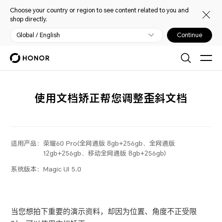
Choose your country or region to see content related to you and
shop directly.
Global / English
Continue
使用文档矫正帮您调整歪斜文档
适用产品：
荣耀60 Pro(全网通版 8gb+256gb、全网通版
12gb+256gb、移动全网通版 8gb+256gb)
系统版本：
Magic UI 5.0
当您想拍下重要的演示资料，却因为位置、角度不正受限