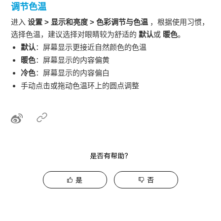
调节色温
进入
设置
>
显示和亮度
>
色彩调节与色温
，根据使用习惯，
选择色温，建议选择对眼睛较为舒适的
默认
或
暖色
。
默认
：屏幕显示更接近自然颜色的色温
暖色
：屏幕显示的内容偏黄
冷色
：屏幕显示的内容偏白
手动点击或拖动色温环上的圆点调整
是否有帮助？
是
否