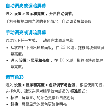
自动调亮或调暗屏幕
进入
设置
>
显示和亮度
，开启
自动调节
。
手机
会根据周围光线的变化情况，自动调节屏幕亮度。
手动调亮或调暗屏幕
通过以下任一方式，手动调亮或调暗屏幕：
从状态栏下滑出通知面板，在
区域，拖移滑块调整屏
幕亮度。
进入
设置
>
显示和亮度
，在
区域，拖移滑块调整屏
幕亮度。
调节色彩
进入
设置
>
显示和亮度
>
色彩调节与色温
，根据使用习惯，
选择色彩，建议选择对眼睛较为舒适的
标准
模式：
标准
：屏幕显示的颜色更接近自然色调
鲜艳
：屏幕显示的颜色更鲜艳明亮