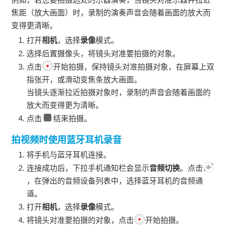
焦距（放大画面）时，录制的演奏声音会随着画面的放大而
变得更清晰。
打开
相机
，选择
录像
模式。
选择后置摄像头，将镜头对准要拍摄的对象。
点击
开始拍摄，保持镜头对准拍摄对象，在屏幕上双
指张开，或滑动变焦条放大画面。
当镜头逐渐拉近拍摄对象时，录制的声音会随着画面的
放大而变得更为清晰。
点击
结束拍摄。
拍视频时使用蓝牙耳机录音
将
手机
与蓝牙耳机连接。
连接成功后，下拉
手机
通知栏会显示
音频切换
。点击
，在弹出的音频设备列表中，选择蓝牙耳机的音频通
道。
打开
相机
，选择
录像
模式。
将镜头对准要拍摄的对象，点击
开始拍摄。