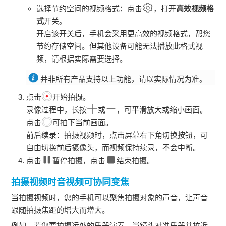
选择节约空间的视频格式：点击
，打开
高效视频格
式
开关。
开启该开关后，
手机
会采用更高效的视频格式，帮您
节约存储空间。但其他设备可能无法播放此格式视
频，请根据实际需要选择。
并非所有产品支持以上功能，请以实际情况为准。
点击
开始拍摄。
录像过程中，长按
或
，可平滑放大或缩小画面。
点击
可拍下当前画面。
前后续录：拍摄视频时，点击屏幕右下角切换按钮，可
自由切换前后摄像头，而视频保持续录，不会中断。
点击
暂停拍摄，点击
结束拍摄。
拍摄视频时音视频可协同变焦
当拍摄视频时，您的
手机
可以聚焦拍摄对象的声音，让声音
跟随拍摄焦距的增大而增大。
例如，若您要拍摄远处的乐器演奏，当镜头对准乐器并拉近