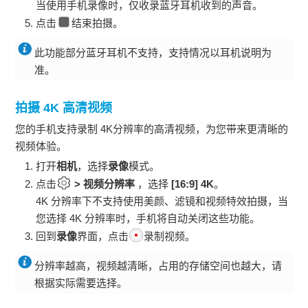
当使用
手机
录像时，仅收录蓝牙耳机收到的声音。
点击
结束拍摄。
此功能部分蓝牙耳机不支持，支持情况以耳机说明为
准。
拍摄 4K 高清视频
您的
手机
支持录制 4K分辨率的高清视频，为您带来更清晰的
视频体验。
打开
相机
，选择
录像
模式。
点击
>
视频分辨率
，选择
[16:9] 4K
。
4K 分辨率下不支持使用美颜、滤镜和视频特效拍摄，当
您选择 4K 分辨率时，
手机
将自动关闭这些功能。
回到
录像
界面，点击
录制视频。
分辨率越高，视频越清晰，占用的存储空间也越大，请
根据实际需要选择。