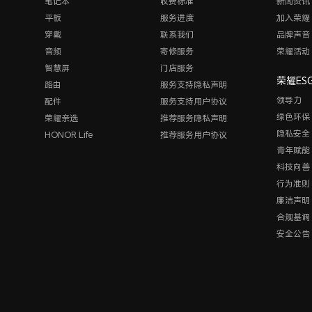
笔记本
收费标准
新闻资讯
平板
服务进度
加入荣耀
穿戴
联系我们
品牌声音
音频
寄修服务
荣耀活动
智慧屏
门店服务
荣耀ES
路由
服务支持隐私声明
领导力
配件
服务支持用户协议
绿色环保
荣耀亲选
推荐服务隐私声明
隐私安全
HONOR Life
推荐服务用户协议
青年赋能
科技向善
行为准则
廉洁声明
合规基调
安全公告