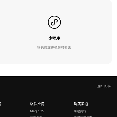
小程序
扫码获取更多服务资讯
返回顶部
耀
软件应用
购买渠道
MagicOS
荣耀商城