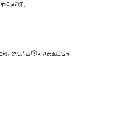
显示横幅通知。
通知，然后点击
可以设置延后提