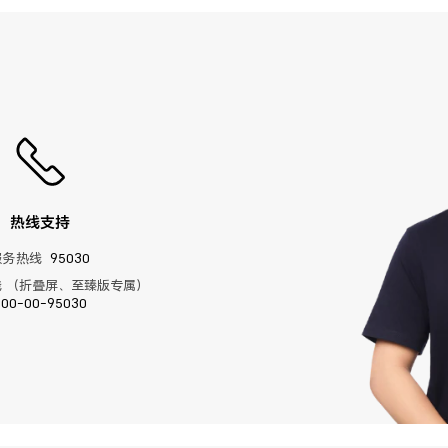
热线支持
服务热线
95030
 （折叠屏、至臻版专属）
400-00-95030