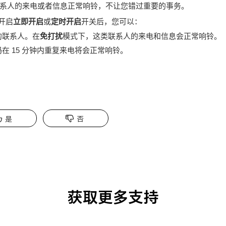
系人的来电或者信息正常响铃，不让您错过重要的事务。
开启
立即开启
或
定时开启
开关后，您可以：
的联系人。在
免打扰
模式下，这类联系人的来电和信息会正常响铃。
在 15 分钟内重复来电将会正常响铃。
是
否
获取更多支持