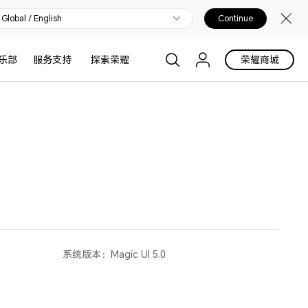
Global / English
Continue
乐部
服务支持
探索荣耀
荣耀商城
系统版本：
Magic UI 5.0