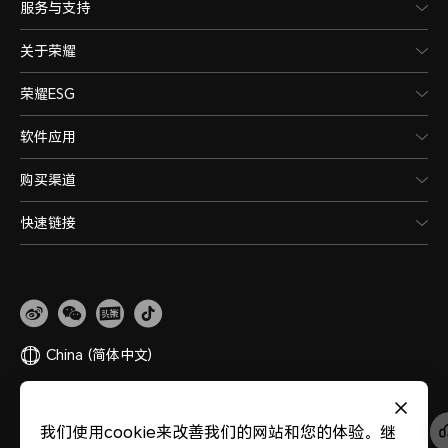
服务与支持
关于荣耀
荣耀ESG
软件应用
购买渠道
快速链接
China
(简体中文)
网站地图
隐私政策
使用条款
关于cookies
法律信息
除名查询
我们使用cookie来改善我们的网站和您的体验。继
版权所有 © 荣耀终端股份有限公司 2020-2026 保留一切权利。
粤公网安备