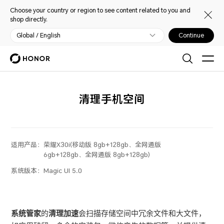
Choose your country or region to see content related to you and
shop directly.
Global / English
Continue
清理手机空间
适用产品：
荣耀X30i(移动版 8gb+128gb、全网通版
6gb+128gb、全网通版 8gb+128gb)
系统版本：
Magic UI 5.0
系统管家
的
清理加速
会扫描存储空间中冗余文件和大文件，