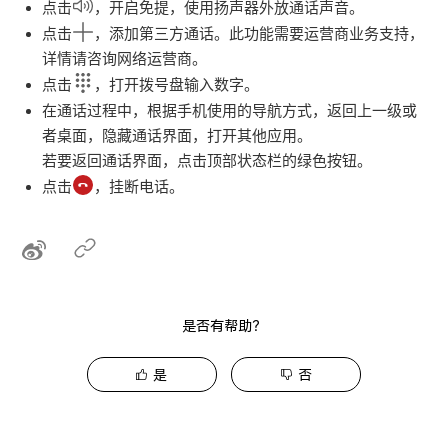
点击
，开启免提，使用扬声器外放通话声音。
点击
，添加第三方通话。此功能需要运营商业务支持，
详情请咨询网络运营商。
点击
，打开拨号盘输入数字。
在通话过程中，根据
手机
使用的导航方式，返回上一级或
者桌面，隐藏通话界面，打开其他应用。
若要返回通话界面，点击顶部状态栏的绿色按钮。
点击
，挂断电话。
是否有帮助？
是
否