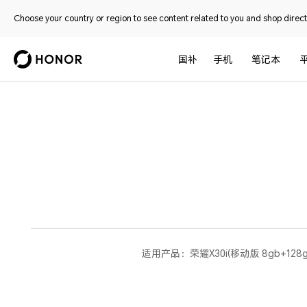
Choose your country or region to see content related to you and shop directl
国补
手机
笔记本
适用产品：