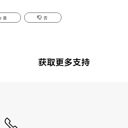
是
否
获取更多支持