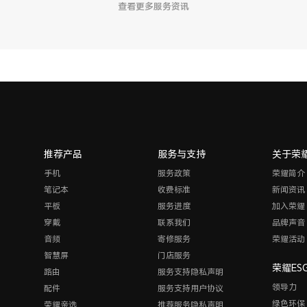
查看更多服务资讯
推荐产品
服务与支持
关于荣
手机
服务政策
荣耀简介
笔记本
收费标准
新闻资讯
平板
服务进度
加入荣耀
穿戴
联系我们
品牌声音
音频
寄修服务
荣耀活动
智慧屏
门店服务
荣耀ES
路由
服务支持隐私声明
领导力
配件
服务支持用户协议
绿色环保
荣耀亲选
推荐服务隐私声明