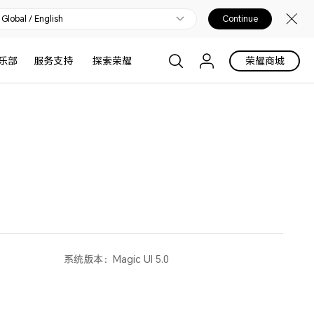
Global / English
Continue
乐部
服务支持
探索荣耀
荣耀商城
系统版本：
Magic UI 5.0