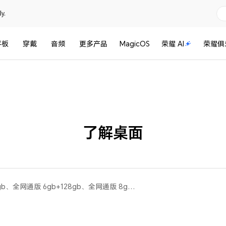
y.
平板
穿戴
音频
更多产品
MagicOS
荣耀 AI
荣耀俱
了解桌面
荣耀X30i(移动版 8gb+128gb、全网通版 6gb+128gb、全网通版 8gb+128gb)