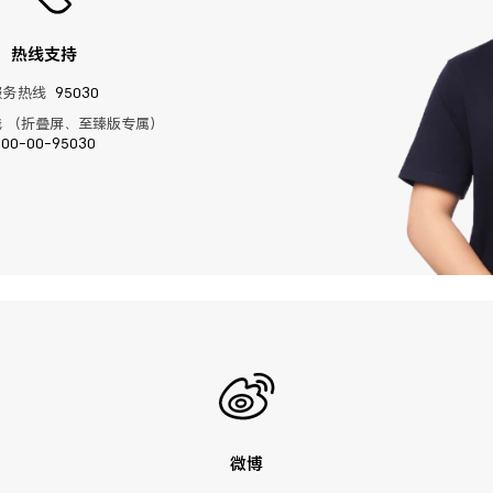
热线支持
服务热线
95030
 （折叠屏、至臻版专属）
400-00-95030
微博