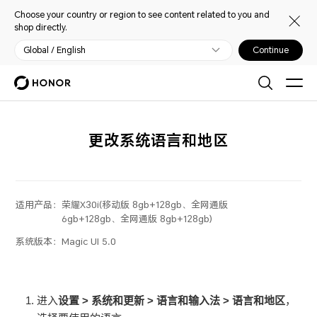
Choose your country or region to see content related to you and
shop directly.
Global / English
Continue
更改系统语言和地区
适用产品：
荣耀X30i(移动版 8gb+128gb、全网通版
6gb+128gb、全网通版 8gb+128gb)
系统版本：
Magic UI 5.0
进入
设置
>
系统和更新
>
语言和输入法
>
语言和地区
，