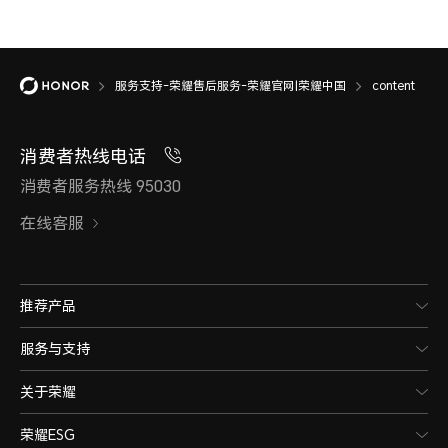
服务支持-荣耀售后服务-荣耀官网|荣耀中国
content
消费者热线电话
消费者服务热线 95030
在线客服
推荐产品
服务与支持
关于荣耀
荣耀ESG