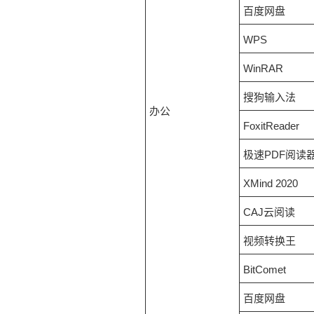
百度网盘
WPS
WinRAR
搜狗输入法
办公
FoxitReader
极速PDF阅读
XMind 2020
CAJ云阅读
视频转换王
BitComet
百度网盘