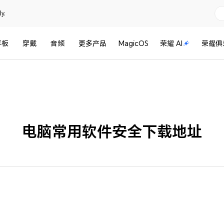
y.
平板
穿戴
音频
更多产品
MagicOS
荣耀 AI
荣耀俱
电脑常用软件安全下载地址