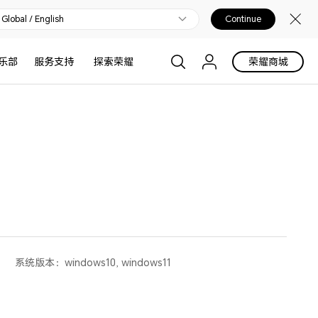
Global / English
Continue
乐部
服务支持
探索荣耀
荣耀商城
系统版本：
windows10, windows11