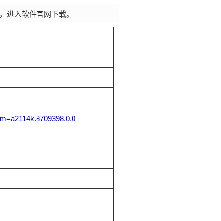
，进入软件官网下载。
?spm=a2114k.8709398.0.0