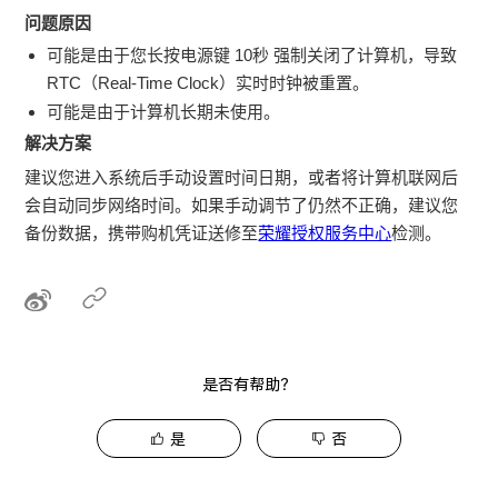
问题原因
可能是由于您长按电源键 10秒 强制关闭了计算机，导致
RTC（Real-Time Clock）实时时钟被重置。
可能是由于计算机长期未使用。
解决方案
建议您进入系统后手动设置时间日期，或者将计算机联网后
会自动同步网络时间。如果手动调节了仍然不正确，建议您
备份数据，携带购机凭证送修至
荣耀授权服务中心
检测。
是否有帮助？
是
否