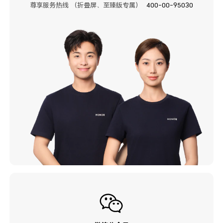
尊享服务热线 （折叠屏、至臻版专属）
400-00-95030