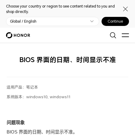
Choose your country or region to see content related to you and
shop directly.
Global / English
Continue
BIOS 界面的日期、时间显示不准
适用产品：
笔记本
系统版本：
windows10, windows11
问题现象
BIOS 界面的日期、时间显示不准。