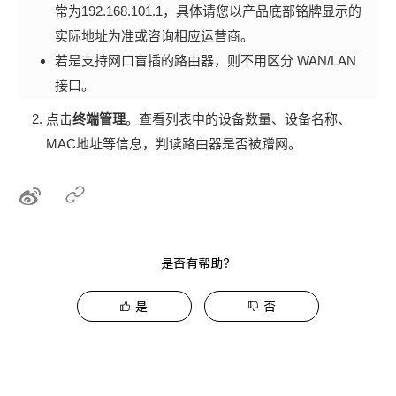
常为192.168.101.1，具体请您以产品底部铭牌显示的
实际地址为准或咨询相应运营商。
若是支持网口盲插的路由器，则不用区分 WAN/LAN
接口。
点击
终端管理
。查看列表中的设备数量、设备名称、
MAC地址等信息，判读路由器是否被蹭网。
是否有帮助？
是
否