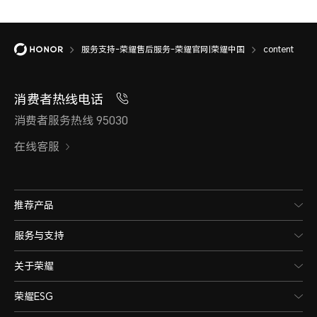
服务支持-荣耀售后服务-荣耀官网|荣耀中国
content
消费者热线电话
消费者服务热线 95030
在线客服
推荐产品
服务与支持
关于荣耀
荣耀ESG