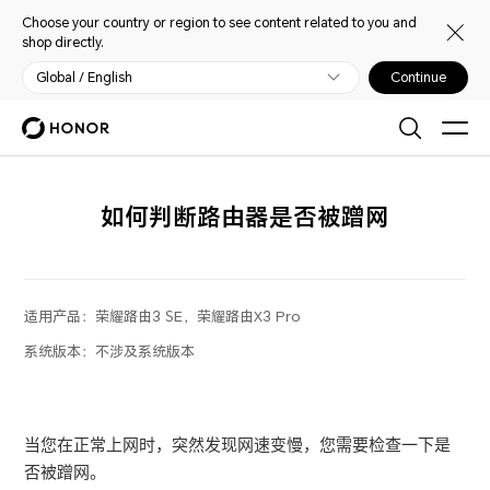
Choose your country or region to see content related to you and
shop directly.
Global / English
Continue
如何判断路由器是否被蹭网
适用产品：
荣耀路由3 SE，荣耀路由X3 Pro
系统版本：
不涉及系统版本
当您在正常上网时，突然发现网速变慢，您需要检查一下是
否被蹭网。