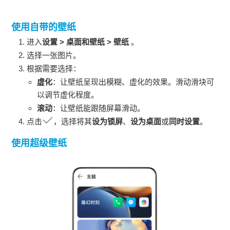
使用自带的壁纸
进入
设置
>
桌面和壁纸
>
壁纸
。
选择一张图片。
根据需要选择：
虚化
：让壁纸呈现出模糊、虚化的效果。滑动滑块可
以调节虚化程度。
滚动
：让壁纸能跟随屏幕滑动。
点击
，选择将其
设为锁屏
、
设为桌面
或
同时设置
。
使用超级壁纸