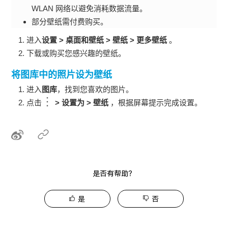
WLAN
网络以避免消耗数据流量。
部分壁纸需付费购买。
进入
设置
>
桌面和壁纸
>
壁纸
>
更多壁纸
。
下载或购买您感兴趣的壁纸。
将图库中的照片设为壁纸
进入
图库
，找到您喜欢的图片。
点击
>
设置为
>
壁纸
，根据屏幕提示完成设置。
是否有帮助？
是
否