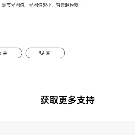
，调节光圈值。光圈值越小，背景越模糊。
是
否
获取更多支持