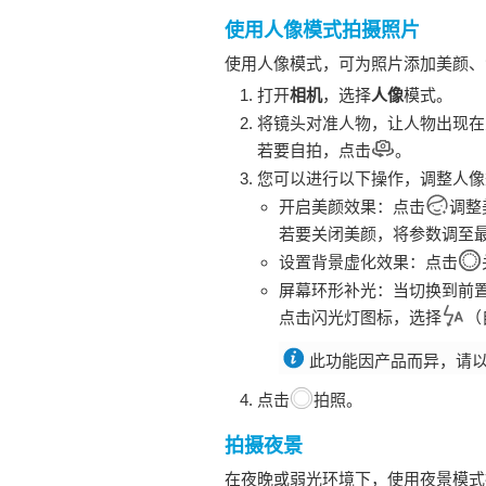
使用人像模式拍摄照片
使用人像模式，可为照片添加美颜、
打开
相机
，选择
人像
模式。
将镜头对准人物，让人物出现在
若要自拍，点击
。
您可以进行以下操作，调整人像
开启美颜效果：点击
调整
若要关闭美颜，将参数调至
设置背景虚化效果：点击
屏幕环形补光：当切换到前
点击闪光灯图标，选择
（
此功能因产品而异，请
点击
拍照。
拍摄夜景
在夜晚或弱光环境下，使用夜景模式