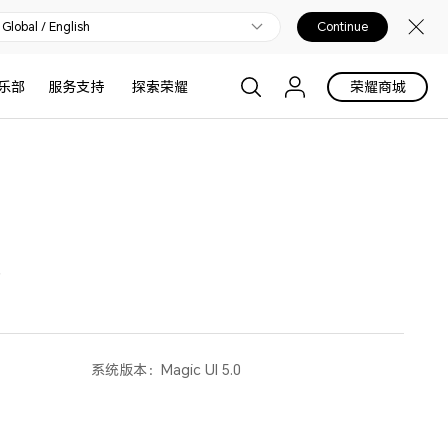
Global / English
Continue
乐部
服务支持
探索荣耀
荣耀商城
摄
系统版本：
Magic UI 5.0