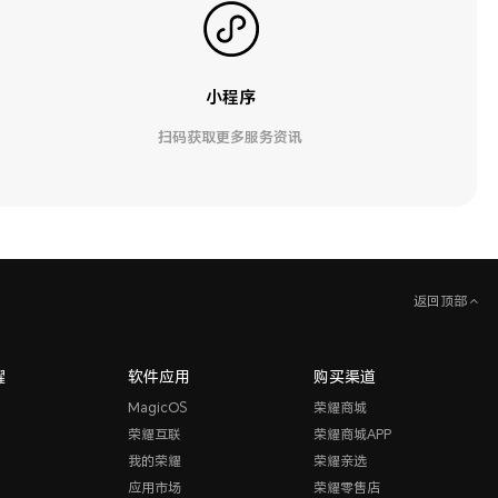
小程序
扫码获取更多服务资讯
返回顶部
耀
软件应用
购买渠道
MagicOS
荣耀商城
荣耀互联
荣耀商城APP
我的荣耀
荣耀亲选
应用市场
荣耀零售店