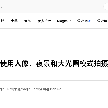
y.
平板
穿戴
音频
更多产品
MagicOS
荣耀 AI
荣耀俱
使用人像、夜景和大光圈模式拍
荣耀 Magic3(All)，荣耀 Magic3 Pro(荣耀magic3 pro全网通 8gb+256gb、荣耀magic3 pro全网通 12gb+256gb、荣耀magic3 pro移动定制版 8gb+256gb、荣耀magic3 pro全网通 12gb+512gb)，荣耀 Magic3 至臻版(All)