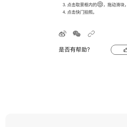
点击取景框内的
，拖动滑块
点击快门拍照。
是否有帮助？