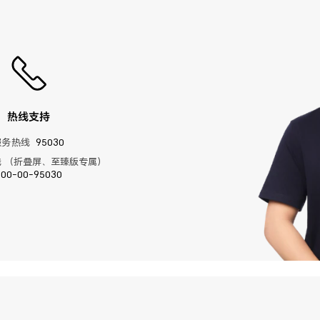
热线支持
服务热线
95030
 （折叠屏、至臻版专属）
400-00-95030