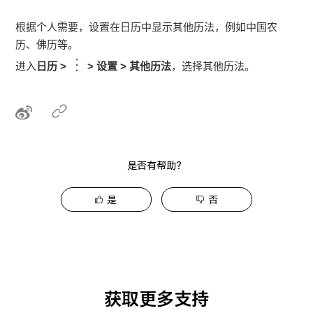
根据个人需要，设置在日历中显示其他历法，例如中国农
历、佛历等。
进入
日历
>
>
设置
>
其他历法
，选择其他历法。
是否有帮助？
是
否
获取更多支持