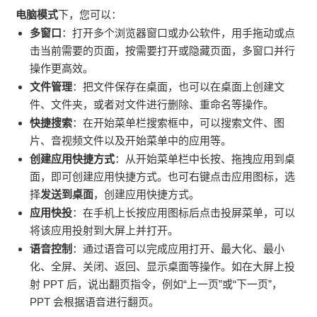
电脑模式
下，您可以：
多窗口
：打开多个浏览器窗口或办公软件，用手拖动或点
击当前需要的页面，按需要打开或隐藏页面，多窗口并行
操作更高效。
文件管理
：把文件保存在桌面，也可以在桌面上创建文
件、文件夹，或者对文件进行删除、重命名等操作。
快捷搜索
：在开始菜单栏搜索框中，可以搜索文件、图
片、音视频文件以及开始菜单中的应用等。
创建应用快捷方式
：从开始菜单栏中长按、拖拽应用到桌
面，即可创建应用快捷方式。也可右键点击应用图标，选
择
发送到桌面
，创建应用快捷方式。
应用快投
：在手机上长按应用图标后点击投屏菜单，可以
将该应用投射到大屏上并打开。
语音控制
：通过语音可以完成应用打开、最大化、最小
化、全屏、关闭、返回、显示桌面等操作。如在大屏上投
射 PPT 后，说出翻页指令，例如“上一页”或“下一页”，
PPT 会根据语音进行翻页。