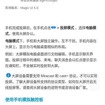
移动全网通版 8gb+256gb)
系统版本：
Magic UI 5.0
手机完成投屏后，在手机点击
>
投屏模式
，选择
电脑模
式
，使用大屏办公。
电脑模式
下，手机和大屏独立操作，互不干扰。手机内容在
大屏上，显示为与电脑桌面相似的布局。
例如：大屏模拟电脑桌面进行文档编辑，手机显示聊天界
面。投屏过程中的通知、来电、聊天消息会以红点提示显示
在通知栏，不会被实时投射到大屏。
大屏设备需要支持 Miracast 和 cast+ 协议，才可以实现
投屏。了解大屏设备所支持的协议类型、如何在大屏开启无
线投屏等，请查阅大屏设备的说明书或咨询设备厂家。
使用手机模拟触控板