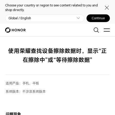
Choose your country or region to see content related to you and
shop directly.
Global / English
Continue
使用荣耀查找设备擦除数据时，显示“正
在擦除中”或“等待擦除数据”
适用产品：
手机，平板
系统版本：
不涉及系统版本
问题现象