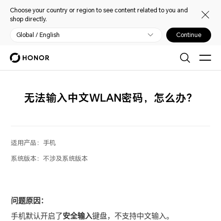
Choose your country or region to see content related to you and
shop directly.
Global / English
Continue
无法输入中文WLAN密码，怎么办？
适用产品：
手机
系统版本：
不涉及系统版本
问题原因：
手机默认开启了
安全输入
键盘，不支持中文输入。