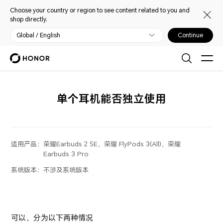
Choose your country or region to see content related to you and
shop directly.
Global / English
Continue
单个耳机能否独立使用
适用产品：
荣耀Earbuds 2 SE，荣耀 FlyPods 3(All)，荣耀
Earbuds 3 Pro
系统版本：
不涉及系统版本
可以，分为以下两种情况