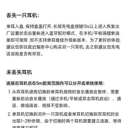
丢失一只耳机：
单耳入盒, 保持盒盖打开, 长按充电盒按键10s以上进入恢复出
厂设置状态后重新进入蓝牙配对模式，在手机/平板端搜索连
接即可使用 ,但不支持单耳继续升级新版本，为了更好的体验,
建议您前往就近服务中心购买另一只耳机, 去之前建议您先电
话咨询是否有存货。
未丢失耳机
连接后耳机后在5m距离范围内可以分开或单独使用：
从双耳机使用切换到单耳机使用时音乐播放会暂停，需要
重新启动音乐播放（通过手机/平板或双击耳机启动），通
话、微信语音、视频不受影响。
单耳机切换到另外一只耳机或者单耳机切换到双耳机时会
出现1~2秒停顿，由于切换时两个耳机需要建立连接，等待
连接建立即可。