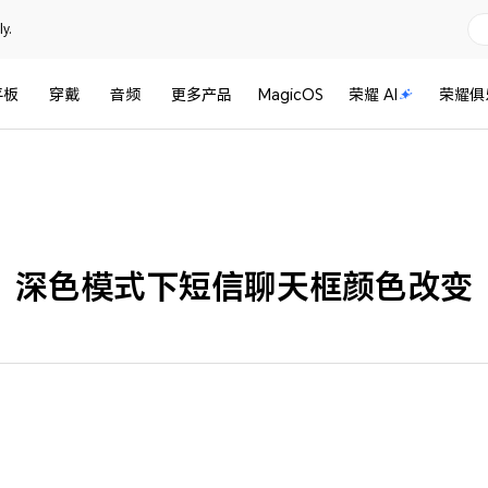
y.
平板
穿戴
音频
更多产品
MagicOS
荣耀 AI
荣耀俱
深色模式下短信聊天框颜色改变