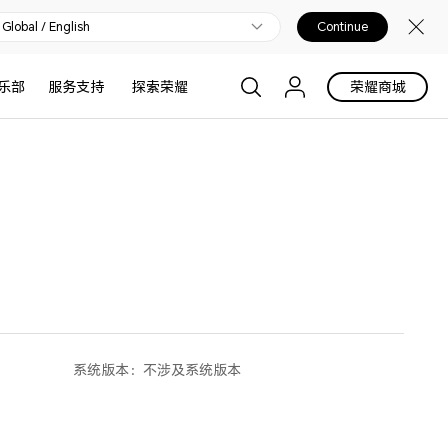
Global / English
Continue
乐部
服务支持
探索荣耀
荣耀商城
系统版本：
不涉及系统版本