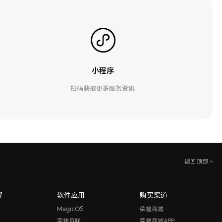
小程序
扫码获取更多服务资讯
返回顶部
耀
软件应用
购买渠道
MagicOS
荣耀商城
荣耀互联
荣耀商城APP