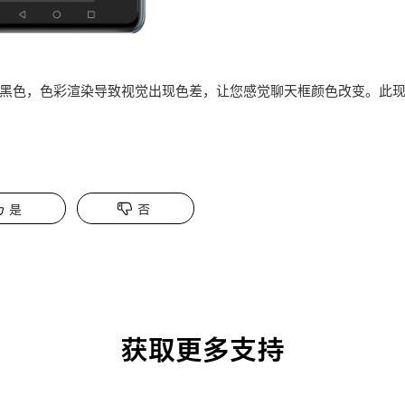
黑色，色彩渲染导致视觉出现色差，让您感觉聊天框颜色改变。此
是
否
获取更多支持