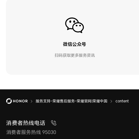
微信公众号
扫码获取更多服务资讯
服务支持-荣耀售后服务-荣耀官网|荣耀中国
content
消费者热线电话
消费者服务热线 95030