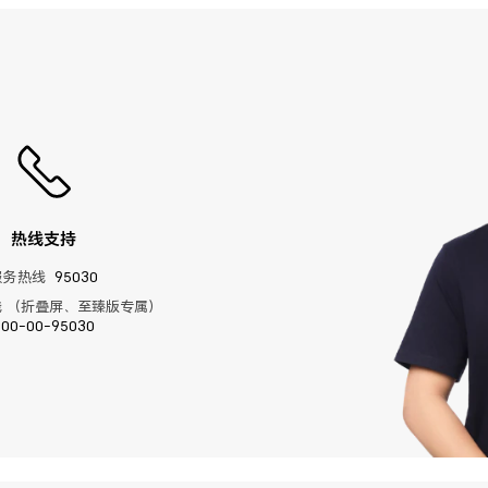
热线支持
服务热线
95030
 （折叠屏、至臻版专属）
400-00-95030